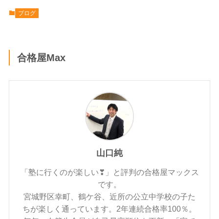
ブログ
合格屋Max
山口純
「塾に行くのが楽しい❣」と評判の合格屋マックス
です。
宮城野区幸町、鶴ケ谷、近所の公立中学校の子た
ちが楽しく通っています。2年連続合格率100％。