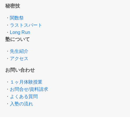
秘密技
・
関数祭
・
ラストスパート
・
Long Run
塾について
・
先生紹介
・
アクセス
お問い合わせ
・
１ヶ月体験授業
・
お問合せ/資料請求
・
よくある質問
・
入塾の流れ