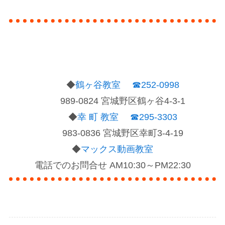
◆
鶴ヶ谷教室
☎252-0998
989-0824 宮城野区鶴ヶ谷4-3-1
◆
幸 町 教室
☎295-3303
983-0836 宮城野区幸町3-4-19
◆
マックス動画教室
電話でのお問合せ AM10:30～PM22:30