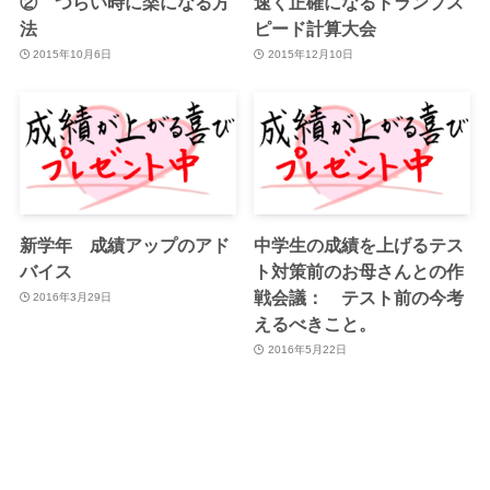
② つらい時に楽になる方
速く正確になるトランプス
法
ピード計算大会
2015年10月6日
2015年12月10日
新学年 成績アップのアド
中学生の成績を上げるテス
バイス
ト対策前のお母さんとの作
戦会議： テスト前の今考
2016年3月29日
えるべきこと。
2016年5月22日