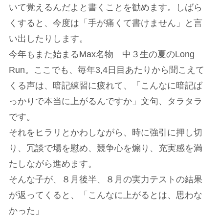
いて覚えるんだよと書くことを勧めます。しばら
くすると、今度は「手が痛くて書けません」と言
い出したりします。
今年もまた始まるMax名物 中３生の夏のLong
Run。ここでも、毎年3,4日目あたりから聞こえて
くる声は、暗記練習に疲れて、「こんなに暗記ば
っかりで本当に上がるんですか」文句、タラタラ
です。
それをヒラリとかわしながら、時に強引に押し切
り、冗談で場を慰め、競争心を煽り、充実感を満
たしながら進めます。
そんな子が、８月後半、８月の実力テストの結果
が返ってくると、「こんなに上がるとは、思わな
かった」