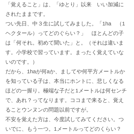
「覚えること」は、「ゆとり」以来 いい加減に
されたままです。
つい先日、中３生に試してみました。「1ha （1
ヘクタール）ってどのぐらい？」 ほとんどの子
は「何それ。初めて聞いた」と。（それは違いま
す。小学校で習っています。まったく覚えていな
いのです。）
だから、1haが何aか、ましてや何平方メートルか
を知っている子は、本当にホントに、悲しくなる
ほどの一握り。極端な子だと1メートルは何センチ
で、あれ？ってなります。ココまで来ると、覚え
ることウンヌンの問題以前ですが。
不安を覚えた方は、今度試してみてください。つ
いでに、もう一つ。1メートルってどのくらい？