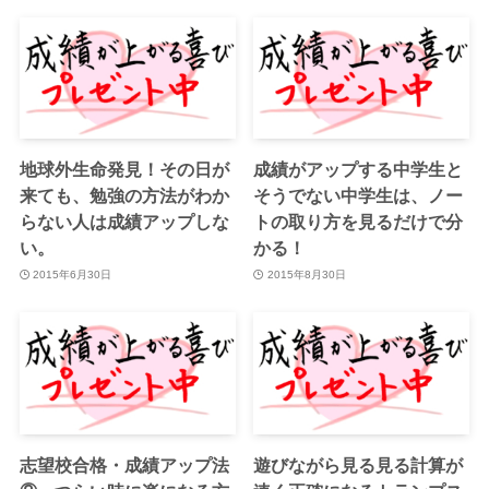
地球外生命発見！その日が
成績がアップする中学生と
来ても、勉強の方法がわか
そうでない中学生は、ノー
らない人は成績アップしな
トの取り方を見るだけで分
い。
かる！
2015年6月30日
2015年8月30日
志望校合格・成績アップ法
遊びながら見る見る計算が