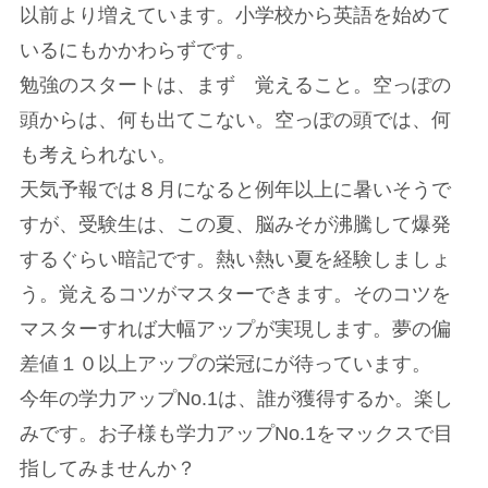
以前より増えています。小学校から英語を始めて
いるにもかかわらずです。
勉強のスタートは、まず 覚えること。空っぽの
頭からは、何も出てこない。空っぽの頭では、何
も考えられない。
天気予報では８月になると例年以上に暑いそうで
すが、受験生は、この夏、脳みそが沸騰して爆発
するぐらい暗記です。熱い熱い夏を経験しましょ
う。覚えるコツがマスターできます。そのコツを
マスターすれば大幅アップが実現します。夢の偏
差値１０以上アップの栄冠にが待っています。
今年の学力アップNo.1は、誰が獲得するか。楽し
みです。お子様も学力アップNo.1をマックスで目
指してみませんか？