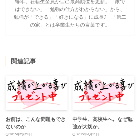
毎年、在籍生全員が自己最高順位を更新。「家で
はできない」「勉強の仕方がわからない」から、
勉強が「できる」「好きになる」に成長⤴ 「第二
の家」とは卒業生たちの言葉です。
関連記事
お前は、こんな問題もでき
中学生、高校生へ。なぜ勉
ないのか
強が大切か。
2015年2月24日
2015年4月11日