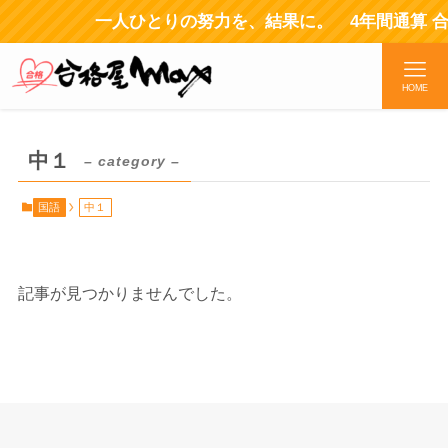
一人ひとりの努力を、結果に。 4年間通算 
HOME
中１
– category –
国語
中１
記事が見つかりませんでした。