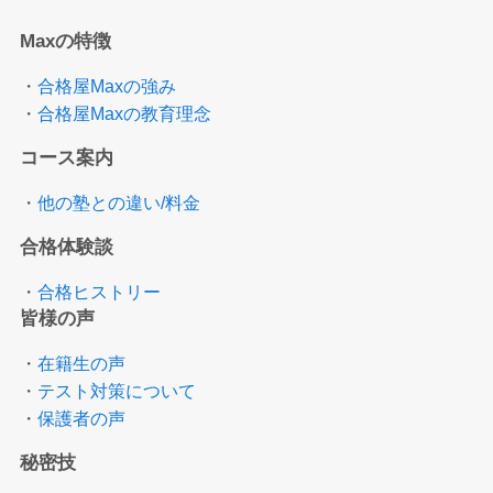
Maxの特徴
・
合格屋Maxの強み
・
合格屋Maxの教育理念
コース案内
・
他の塾との違い/料金
合格体験談
・
合格ヒストリー
皆様の声
・
在籍生の声
・
テスト対策について
・
保護者の声
秘密技