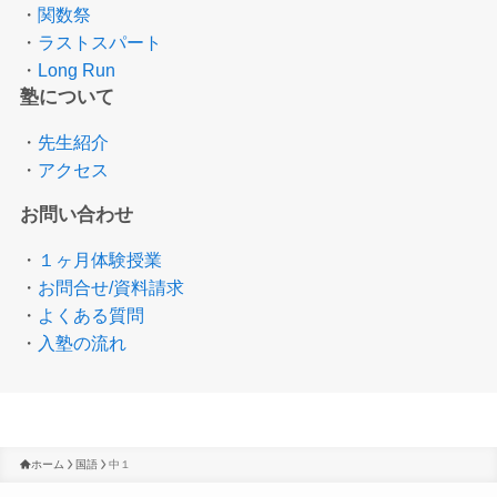
・
関数祭
・
ラストスパート
・
Long Run
塾について
・
先生紹介
・
アクセス
お問い合わせ
・
１ヶ月体験授業
・
お問合せ/資料請求
・
よくある質問
・
入塾の流れ
ホーム
国語
中１