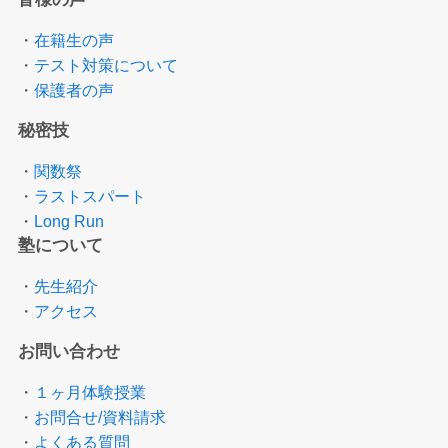
・
在籍生の声
・
テスト対策について
・
保護者の声
秘密技
・
関数祭
・
ラストスパート
・
Long Run
塾について
・
先生紹介
・
アクセス
お問い合わせ
・
１ヶ月体験授業
・
お問合せ/資料請求
・
よくある質問