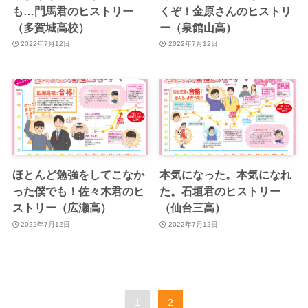
も…門馬君のヒストリー
くぞ！金原さんのヒストリ
（多賀城高校）
ー（泉館山高）
2022年7月12日
2022年7月12日
ほとんど勉強をしてこなか
本気になった。本気になれ
った僕でも！佐々木君のヒ
た。石垣君のヒストリー
ストリー（広瀬高）
（仙台三高）
2022年7月12日
2022年7月12日
1
2