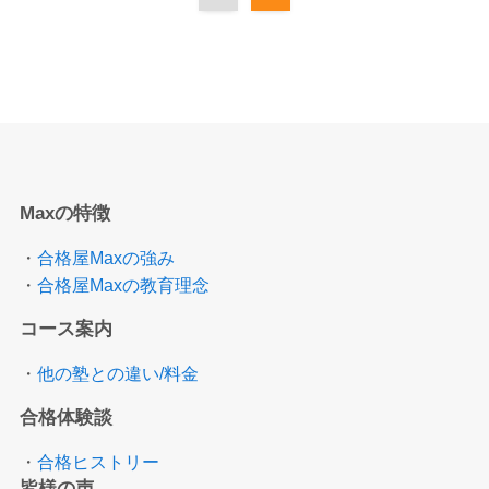
Maxの特徴
・
合格屋Maxの強み
・
合格屋Maxの教育理念
コース案内
・
他の塾との違い/料金
合格体験談
・
合格ヒストリー
皆様の声