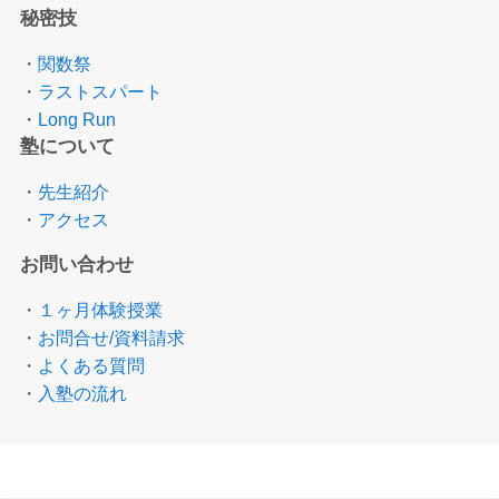
秘密技
・
関数祭
・
ラストスパート
・
Long Run
塾について
・
先生紹介
・
アクセス
お問い合わせ
・
１ヶ月体験授業
・
お問合せ/資料請求
・
よくある質問
・
入塾の流れ