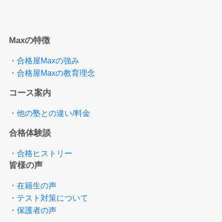
Maxの特徴
・
合格屋Maxの強み
・
合格屋Maxの教育理念
コース案内
・
他の塾との違い/料金
合格体験談
・
合格ヒストリー
皆様の声
・
在籍生の声
・
テスト対策について
・
保護者の声