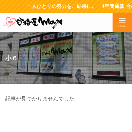
一人ひとりの努力を、結果に。 4年間通算 合
HOME
小６
記事が見つかりませんでした。