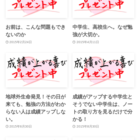
お前は、こんな問題もでき
中学生、高校生へ。なぜ勉
ないのか
強が大切か。
2015年2月24日
2015年4月11日
地球外生命発見！その日が
成績がアップする中学生と
来ても、勉強の方法がわか
そうでない中学生は、ノー
らない人は成績アップしな
トの取り方を見るだけで分
い。
かる！
2015年6月30日
2015年8月30日