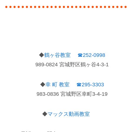
◆
鶴ヶ谷教室
☎252-0998
989-0824 宮城野区鶴ヶ谷4-3-1
◆
幸 町 教室
☎295-3303
983-0836 宮城野区幸町3-4-19
◆
マックス動画教室