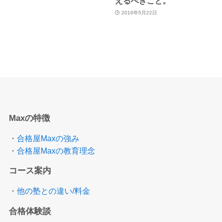
えるべきこと。
2016年5月22日
Maxの特徴
・
合格屋Maxの強み
・
合格屋Maxの教育理念
コース案内
・
他の塾との違い/料金
合格体験談