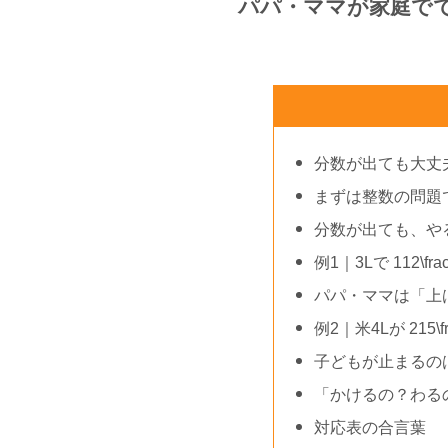
パパ・ママが家庭で
分数が出ても大丈
まずは整数の問題
分数が出ても、や
例1｜3Lで 112\fr
パパ・ママは「上
例2｜米4Lが 215\f
子どもが止まるの
「かけるの？わる
対応表の合言葉