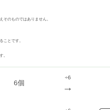
えそのものではありません。
ることです。
す。
÷6
6個
→