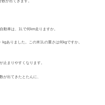
分数が出てきます。
自動車は、1Lで何km走りますか。
1
5
kgありました。この米1Lの重さは何kgですか。
が止まりやすくなります。
数が出てきたとたんに、