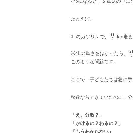
小6になると、文章題の中に
たとえば、
11
2
3Lのガソリンで、
km走る
2
米4Lの重さをはかったら、
このような問題です。
ここで、子どもたちは急に手
整数ならできていたのに、分
「え、分数？」
「かけるの？わるの？」
「もうわからない」