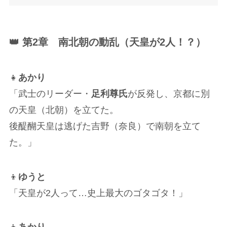
👑 第2章 南北朝の動乱（天皇が2人！？）
👧
あかり
「武士のリーダー・
足利尊氏
が反発し、京都に別
の天皇（北朝）を立てた。
後醍醐天皇は逃げた吉野（奈良）で南朝を立て
た。」
👦
ゆうと
「天皇が2人って…史上最大のゴタゴタ！」