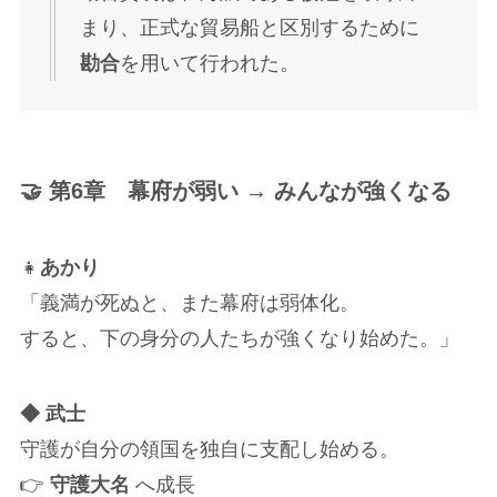
まり、正式な貿易船と区別するために
勘合
を用いて行われた。
🤝 第6章 幕府が弱い → みんなが強くなる
👧
あかり
「義満が死ぬと、また幕府は弱体化。
すると、下の身分の人たちが強くなり始めた。」
◆ 武士
守護が自分の領国を独自に支配し始める。
👉
守護大名
へ成長