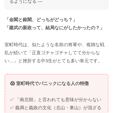
るようになる ―
「金閣と銀閣、どっちがどっち？」
「建武の新政って、結局なにがしたかったの？」
室町時代は、似たような名前の将軍や、複雑な戦
乱が続いて「正直ゴチャゴチャしてて分からな
い…」と挫折する中3生がとても多い単元です。
😱 室町時代でパニックになる人の特徴
✅ 「南北朝」と言われても意味が分からない
✅ 義満と義政の文化（北山・東山）が混ざる