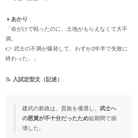
👧
あかり
「命がけで戦ったのに、土地がもらえなくて大不
満。
👉 武士の不満が爆発して、わずか2年半で失敗に
終わった。」
📝
入試定型文（記述）
建武の新政は、貴族を優遇し、
武士へ
の恩賞が不十分だったため
短期間で崩
壊した。