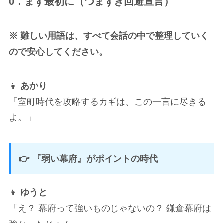
0．まず最初に（つまずき回避宣言）
※ 難しい用語は、すべて会話の中で整理していく
ので安心してください。
👧
あかり
「室町時代を攻略するカギは、この一言に尽きる
よ。」
👉 『弱い幕府』がポイントの時代
👦
ゆうと
「え？ 幕府って強いものじゃないの？ 鎌倉幕府は