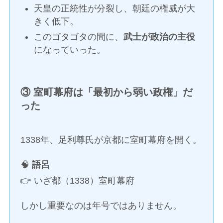
天皇の正統性が分裂し、朝廷の権威が大
きく低下。
このゴタゴタの間に、
武士が政治の主役
になっていった。
③ 室町幕府は「最初から弱い政権」だ
った
1338年、足利尊氏が京都に室町幕府を開く。
🧠
語呂
👉 いざ都（1338）室町幕府
しかし重要なのは年号ではありません。