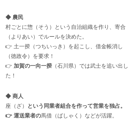
◆ 農民
村ごとに惣（そう）という自治組織を作り、寄合
（よりあい）でルールを決めた。
👉 土一揆（つちいっき）を起こし、借金帳消し
（徳政令）を要求！
👉
加賀の一向一揆
（石川県）では武士を追い出し
た！
◆ 商人
座（ざ）
という同業者組合を作って営業を独占。
👉 運送業者の
馬借（ばしゃく）などが活躍。