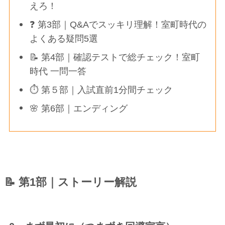
えろ！
❓ 第3部｜Q&Aでスッキリ理解！室町時代の
よくある疑問5選
📝 第4部｜確認テストで総チェック！室町
時代 一問一答
⏱ 第５部｜入試直前1分間チェック
🌸 第6部｜エンディング
📝 第1部｜ストーリー解説