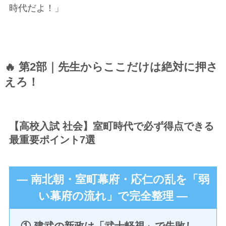
時代だよ！」
🔥 第2部｜先生からここだけは絶対に押さ
えろ！
【高校入試 社会】室町時代で必ず得点できる
最重要ポイント7選
― 南北朝・室町幕府・応仁の乱を「弱
い幕府の流れ」で完全整理 ―