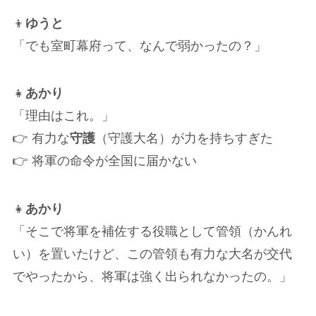
👦
ゆうと
「でも室町幕府って、なんで弱かったの？」
👧
あかり
「理由はこれ。」
👉 有力な
守護
（守護大名）が力を持ちすぎた
👉 将軍の命令が全国に届かない
👧
あかり
「そこで将軍を補佐する役職として管領（かんれ
い）を置いたけど、この管領も有力な大名が交代
でやったから、将軍は強く出られなかったの。」