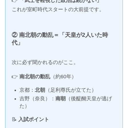
👉
「武士を軽視した政治は続かない」
これが室町時代スタートの大前提です。
② 南北朝の動乱＝「天皇が2人いた時
代」
次に必ず聞かれるのがここ。
👉
南北朝の動乱
（約60年）
京都：
北朝
（足利尊氏が立てた）
吉野（奈良）：
南朝
（後醍醐天皇が逃げ
た）
📝
入試ポイント