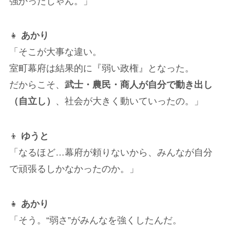
強かったじゃん。」
👧
あかり
「そこが大事な違い。
室町幕府は結果的に『弱い政権』となった。
だからこそ、
武士・農民・商人が自分で動き出し
（自立し）
、社会が大きく動いていったの。」
👦
ゆうと
「なるほど…幕府が頼りないから、みんなが自分
で頑張るしかなかったのか。」
👧
あかり
「そう。“弱さ”がみんなを強くしたんだ。