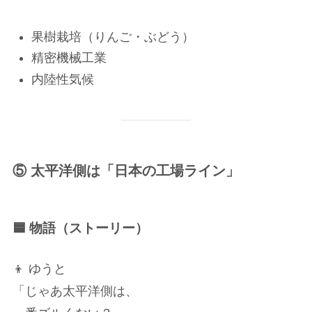
果樹栽培（りんご・ぶどう）
精密機械工業
内陸性気候
⑤ 太平洋側は「日本の工場ライン」
🟦 物語（ストーリー）
👦 ゆうと
「じゃあ太平洋側は、