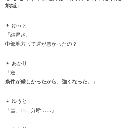
地域」
👦 ゆうと
「結局さ、
中部地方って運が悪かったの？」
👧 あかり
「逆。
条件が厳しかったから、強くなった。
」
👦 ゆうと
「雪、山、分断……」