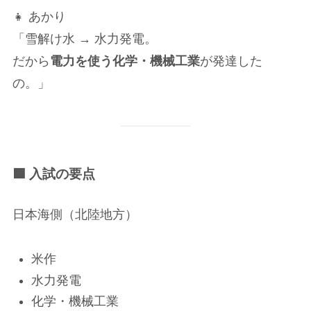
👧 あかり
「雪解け水 → 水力発電。
だから
電力を使う化学・機械工業
が発達した
の。」
🟩 入試の要点
日本海側（北陸地方）
米作
水力発電
化学・機械工業