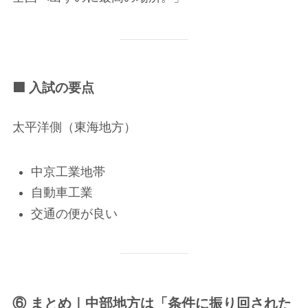
🟩 入試の要点
太平洋側（東海地方）
中京工業地帯
自動車工業
交通の便が良い
⑥ まとめ｜中部地方は「条件に振り回された